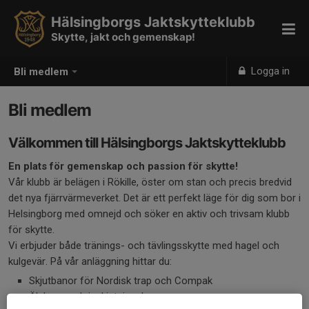
Hälsingborgs Jaktskytteklubb
Skytte, jakt och gemenskap!
Logga in
Bli medlem
Bli medlem
Välkommen till Hälsingborgs Jaktskytteklubb
En plats för gemenskap och passion för skytte!
Vår klubb är belägen i Rökille, öster om stan och precis bredvid
det nya fjärrvärmeverket. Det är ett perfekt läge för dig som bor i
Helsingborg med omnejd och söker en aktiv och trivsam klubb
för skytte.
Vi erbjuder både tränings- och tävlingsskytte med hagel och
kulgevär. På vår anläggning hittar du:
Skjutbanor för Nordisk trap och Compak
Älgbana och inskjutningsbana