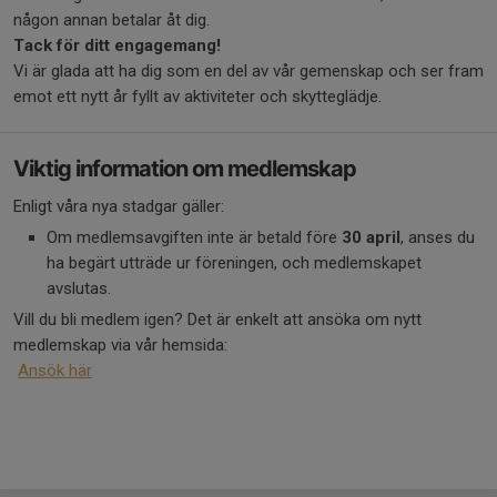
någon annan betalar åt dig.
Tack för ditt engagemang!
Vi är glada att ha dig som en del av vår gemenskap och ser fram
emot ett nytt år fyllt av aktiviteter och skytteglädje.
Viktig information om medlemskap
Enligt våra nya stadgar gäller:
Om medlemsavgiften inte är betald före
30 april
, anses du
ha begärt utträde ur föreningen, och medlemskapet
avslutas.
Vill du bli medlem igen? Det är enkelt att ansöka om nytt
medlemskap via vår hemsida:
Ansök här