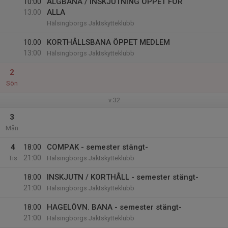
10:00
ÄLGBANA / INSKJUTNING ÖPPET FÖR
13:00
ALLA
Hälsingborgs Jaktskytteklubb
10:00
KORTHÅLLSBANA ÖPPET MEDLEM
13:00
Hälsingborgs Jaktskytteklubb
2
Sön
v.32
3
Mån
4
18:00
COMPAK - semester stängt-
21:00
Tis
Hälsingborgs Jaktskytteklubb
18:00
INSKJUTN / KORTHÅLL - semester stängt-
21:00
Hälsingborgs Jaktskytteklubb
18:00
HAGELÖVN. BANA - semester stängt-
21:00
Hälsingborgs Jaktskytteklubb