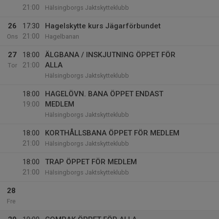
21:00
Hälsingborgs Jaktskytteklubb
26
17:30
Hagelskytte kurs Jägarförbundet
21:00
Ons
Hagelbanan
27
18:00
ÄLGBANA / INSKJUTNING ÖPPET FÖR
21:00
ALLA
Tor
Hälsingborgs Jaktskytteklubb
18:00
HAGELÖVN. BANA ÖPPET ENDAST
19:00
MEDLEM
Hälsingborgs Jaktskytteklubb
18:00
KORTHÅLLSBANA ÖPPET FÖR MEDLEM
21:00
Hälsingborgs Jaktskytteklubb
18:00
TRAP ÖPPET FÖR MEDLEM
21:00
Hälsingborgs Jaktskytteklubb
28
Fre