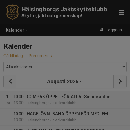
Hälsingborgs Jaktskytteklubb
Skytte, jakt och gemenskap!
Logga in
Kalender
Kalender
Gå till idag
|
Prenumerera
Augusti 2026
1
10:00
COMPAK ÖPPET FÖR ALLA -Simon/anton
13:00
Lör
Hälsingborgs Jaktskytteklubb
10:00
HAGELÖVN. BANA ÖPPEN FÖR MEDLEM
13:00
Hälsingborgs Jaktskytteklubb