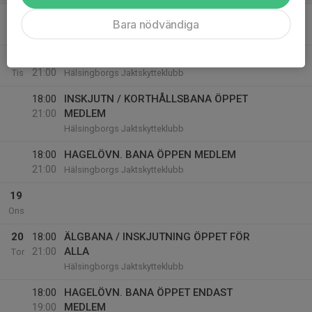
17
Bara nödvändiga
Mån
18
18:00
COMPAK ÖPPET FÖR ALLA
21:00
Tis
Hälsingborgs Jaktskytteklubb
18:00
INSKJUTN / KORTHÅLLSBANA ÖPPET
21:00
MEDLEM
Hälsingborgs Jaktskytteklubb
18:00
HAGELÖVN. BANA ÖPPEN MEDLEM
21:00
Hälsingborgs Jaktskytteklubb
19
Ons
20
18:00
ÄLGBANA / INSKJUTNING ÖPPET FÖR
21:00
ALLA
Tor
Hälsingborgs Jaktskytteklubb
18:00
HAGELÖVN. BANA ÖPPET ENDAST
19:00
MEDLEM