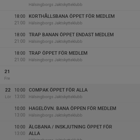
Hälsingborgs Jaktskytteklubb
18:00
KORTHÅLLSBANA ÖPPET FÖR MEDLEM
21:00
Hälsingborgs Jaktskytteklubb
18:00
TRAP BANAN ÖPPET ENDAST MEDLEM
21:00
Hälsingborgs Jaktskytteklubb
18:00
TRAP ÖPPET FÖR MEDLEM
21:00
Hälsingborgs Jaktskytteklubb
21
Fre
22
10:00
COMPAK ÖPPET FÖR ALLA
13:00
Lör
Hälsingborgs Jaktskytteklubb
10:00
HAGELÖVN. BANA ÖPPEN FÖR MEDLEM
13:00
Hälsingborgs Jaktskytteklubb
10:00
ÄLGBANA / INSKJUTNING ÖPPET FÖR
13:00
ALLA