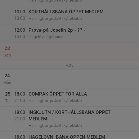
Hälsingborgs Jaktskytteklubb
10:00
KORTHÅLLSBANA ÖPPET MEDLEM
13:00
Hälsingborgs Jaktskytteklubb
12:00
Prova-på Josefin 2p - ?? -
13:00
Hagelövningsbanan
23
Sön
v.35
24
Mån
25
18:00
COMPAK ÖPPET FÖR ALLA
21:00
Tis
Hälsingborgs Jaktskytteklubb
18:00
INSKJUTN / KORTHÅLLSBANA ÖPPET
21:00
MEDLEM
Hälsingborgs Jaktskytteklubb
18:00
HAGELÖVN. BANA ÖPPEN MEDLEM