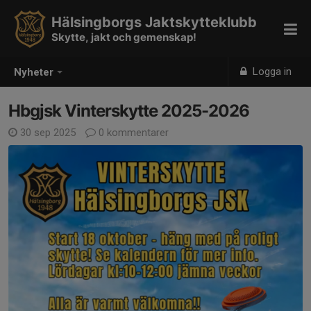
Hälsingborgs Jaktskytteklubb
Skytte, jakt och gemenskap!
Logga in
Nyheter
Hbgjsk Vinterskytte 2025-2026
30 sep 2025
0 kommentarer