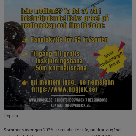
Hej alla
Sommar säsongen 2025 är nu slut för i år, nu drar vi igång