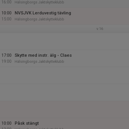
16:00
Hälsingborgs Jaktskytteklubb
10:00
NVSJVK Lerduvestig tävling
15:00
Hälsingborgs Jaktskytteklubb
v.16
17:00
Skytte med instr. älg - Claes
19:00
Hälsingborgs Jaktskytteklubb
10:00
Påsk stängt