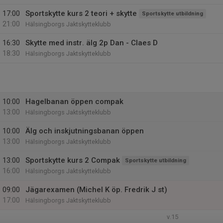
17:00
Sportskytte kurs 2 teori + skytte
Sportskytte utbildning
21:00
Hälsingborgs Jaktskytteklubb
16:30
Skytte med instr. älg 2p Dan - Claes D
18:30
Hälsingborgs Jaktskytteklubb
10:00
Hagelbanan öppen compak
13:00
Hälsingborgs Jaktskytteklubb
10:00
Älg och inskjutningsbanan öppen
13:00
Hälsingborgs Jaktskytteklubb
13:00
Sportskytte kurs 2 Compak
Sportskytte utbildning
16:00
Hälsingborgs Jaktskytteklubb
09:00
Jägarexamen (Michel K öp. Fredrik J st)
17:00
Hälsingborgs Jaktskytteklubb
v.15