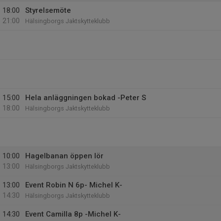
18:00
Styrelsemöte
21:00
Hälsingborgs Jaktskytteklubb
15:00
Hela anläggningen bokad -Peter S
18:00
Hälsingborgs Jaktskytteklubb
10:00
Hagelbanan öppen lör
13:00
Hälsingborgs Jaktskytteklubb
13:00
Event Robin N 6p- Michel K-
14:30
Hälsingborgs Jaktskytteklubb
14:30
Event Camilla 8p -Michel K-