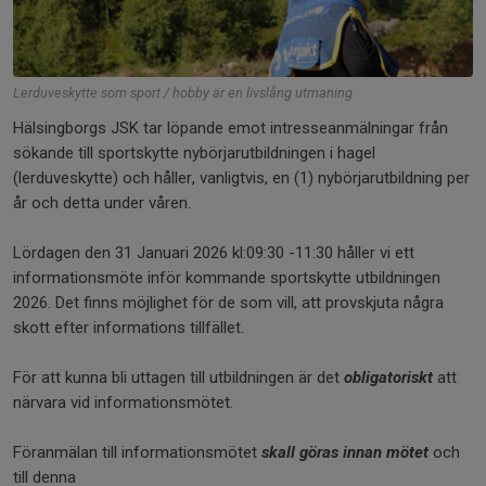
Lerduveskytte som sport / hobby är en livslång utmaning
Hälsingborgs JSK tar löpande emot intresseanmälningar från
sökande till sportskytte nybörjarutbildningen i hagel
(lerduveskytte) och håller, vanligtvis, en (1) nybörjarutbildning per
år och detta under våren.
Lördagen den 31 Januari 2026 kl:09:30 -11:30 håller vi ett
informationsmöte inför kommande sportskytte utbildningen
2026. Det finns möjlighet för de som vill, att provskjuta några
skott efter informations tillfället.
För att kunna bli uttagen till utbildningen är det
obligatoriskt
att
närvara vid informationsmötet.
Föranmälan till informationsmötet
skall göras innan mötet
och
till denna