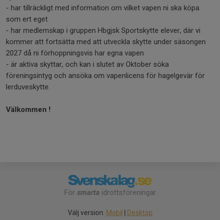
- har tillräckligt med information om vilket vapen ni ska köpa
som ert eget
- har medlemskap i gruppen Hbgjsk Sportskytte elever, där vi
kommer att fortsätta med att utveckla skytte under säsongen
2027 då ni förhoppningsvis har egna vapen
- är aktiva skyttar, och kan i slutet av Oktober söka
föreningsintyg och ansöka om vapenlicens för hagelgevär för
lerduveskytte.
Välkommen !
För
smarta
idrottsföreningar
Välj version:
Mobil
|
Desktop